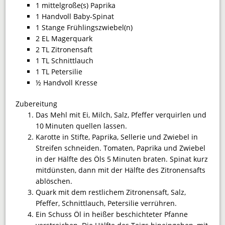
1 mittelgroße(s) Paprika
1 Handvoll Baby-Spinat
1 Stange Frühlingszwiebel(n)
2 EL Magerquark
2 TL Zitronensaft
1 TL Schnittlauch
1 TL Petersilie
½ Handvoll Kresse
Zubereitung
Das Mehl mit Ei, Milch, Salz, Pfeffer verquirlen und
10 Minuten quellen lassen.
Karotte in Stifte, Paprika, Sellerie und Zwiebel in
Streifen schneiden. Tomaten, Paprika und Zwiebel
in der Hälfte des Öls 5 Minuten braten. Spinat kurz
mitdünsten, dann mit der Hälfte des Zitronensafts
ablöschen.
Quark mit dem restlichem Zitronensaft, Salz,
Pfeffer, Schnittlauch, Petersilie verrühren.
Ein Schuss Öl in heißer beschichteter Pfanne