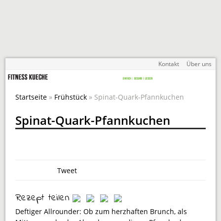
Kontakt
Über uns
Startseite
»
Frühstück
» Spinat-Quark-Pfannkuchen
Spinat-Quark-Pfannkuchen
Tweet
Rezept teilen
Deftiger Allrounder: Ob zum herzhaften Brunch, als