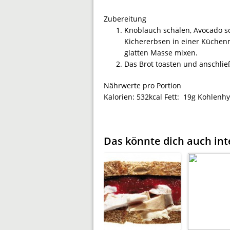
Zubereitung
Knoblauch schälen, Avocado s
Kichererbsen in einer Küchen
glatten Masse mixen.
Das Brot toasten und anschli
Nährwerte pro Portion
Kalorien:
532kcal
Fett:
19g
Kohlenhy
Das könnte dich auch int