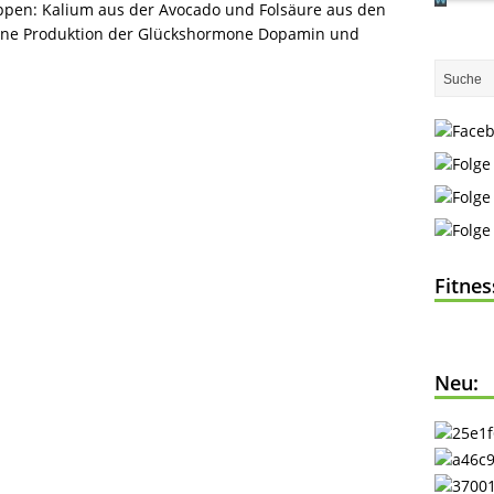
appen: Kalium aus der Avocado und Folsäure aus den
gene Produktion der Glückshormone Dopamin und
Fitne
Neu: