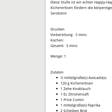
Diese Stulle ist ein echter Happy-H
Kichererbsen fördern die körperei
Serotonin
Drucken
Vorbereitung:
5 mins
Kochen:
Gesamt:
5 mins
Menge:
1
Zutaten
½ mittelgroße(s) Avocado(s)
120 g Kichererbsen
1 Zehe Knoblauch
1 EL Zitronensaft
1 Prise Cumin
1 mittelgroße(s) Paprika
2 Scheiben Brot