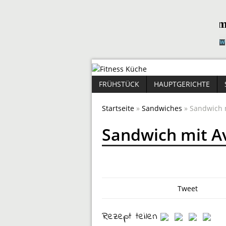
FRÜHSTÜCK
HAUPTGERICHTE
Startseite
»
Sandwiches
» Sandwich
Sandwich mit 
Tweet
Rezept teilen