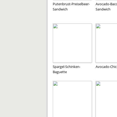
Putenbrust-Preiselbeer-
Avocado-Bac
Sandwich
Sandwich
Spargel-Schinken-
Avocado-Chic
Baguette