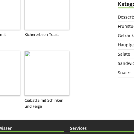
Kateg
Dessert
Frühstü
 mit
Kichererbsen-Toast
Getränk
Hauptge
Salate
Sandwi
Snacks
Ciabatta mit Schinken
und Feige
Wissen
Services