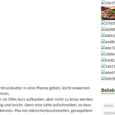
Erdnussbutter in eine Pfanne geben, leicht erwärmen
Belie
ühren.
r im Ofen kurz aufbacken, aber nicht zu kross werden
ssig und bricht. Dann eine Seite aufschneiden, so dass
Aroma
 können. Pita mit Hähnchenbruststreifen, geraspeltem
Carotin