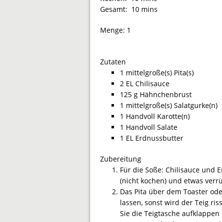
Gesamt:
10 mins
Menge:
1
Zutaten
1 mittelgroße(s) Pita(s)
2 EL Chilisauce
125 g Hähnchenbrust
1 mittelgroße(s) Salatgurke(n)
1 Handvoll Karotte(n)
1 Handvoll Salate
1 EL Erdnussbutter
Zubereitung
Für die Soße: Chilisauce und 
(nicht kochen) und etwas verr
Das Pita über dem Toaster ode
lassen, sonst wird der Teig ri
Sie die Teigtasche aufklappen