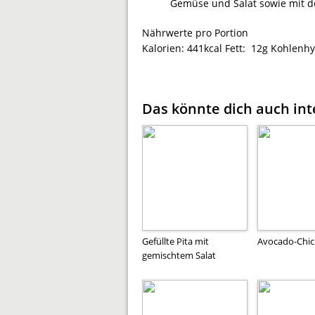
Gemüse und Salat sowie mit de
Nährwerte pro Portion
Kalorien:
441kcal
Fett:
12g
Kohlenhy
Das könnte dich auch int
Gefüllte Pita mit
Avocado-Chic
gemischtem Salat