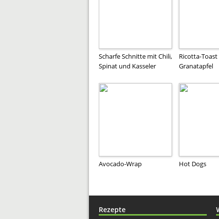
Scharfe Schnitte mit Chili,
Ricotta-Toast
Spinat und Kasseler
Granatapfel
Avocado-Wrap
Hot Dogs
Rezepte