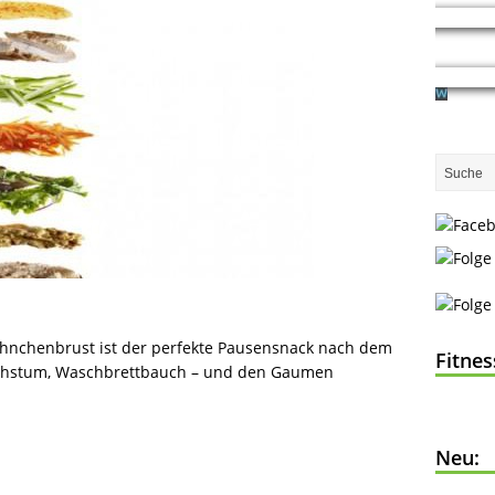
ähnchenbrust ist der perfekte Pausensnack nach dem
Fitne
wachstum, Waschbrettbauch – und den Gaumen
Neu: