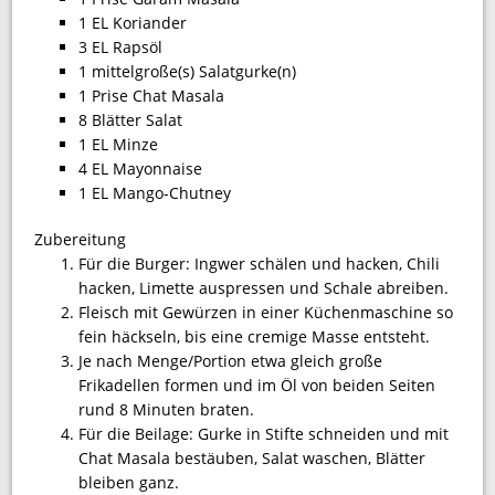
1 EL Koriander
3 EL Rapsöl
1 mittelgroße(s) Salatgurke(n)
1 Prise Chat Masala
8 Blätter Salat
1 EL Minze
4 EL Mayonnaise
1 EL Mango-Chutney
Zubereitung
Für die Burger: Ingwer schälen und hacken, Chili
hacken, Limette auspressen und Schale abreiben.
Fleisch mit Gewürzen in einer Küchenmaschine so
fein häckseln, bis eine cremige Masse entsteht.
Je nach Menge/Portion etwa gleich große
Frikadellen formen und im Öl von beiden Seiten
rund 8 Minuten braten.
Für die Beilage: Gurke in Stifte schneiden und mit
Chat Masala bestäuben, Salat waschen, Blätter
bleiben ganz.