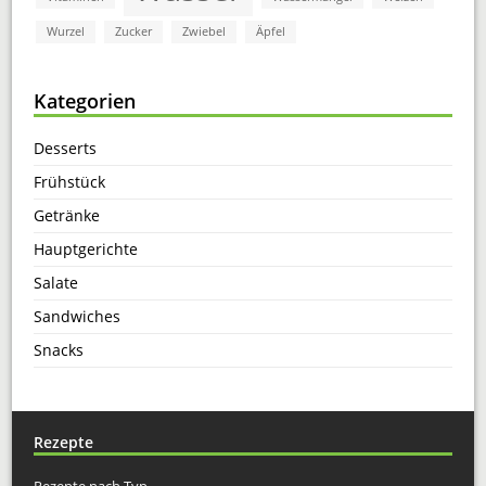
Wurzel
Zucker
Zwiebel
Äpfel
Kategorien
Desserts
Frühstück
Getränke
Hauptgerichte
Salate
Sandwiches
Snacks
Rezepte
Rezepte nach Typ