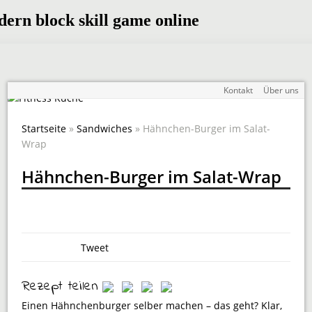
Kontakt
Über uns
Startseite
»
Sandwiches
» Hähnchen-Burger im Salat-
Wrap
Hähnchen-Burger im Salat-Wrap
Tweet
Rezept teilen
Einen Hähnchenburger selber machen – das geht? Klar,