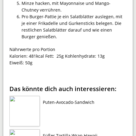
Minze hacken, mit Mayonnaise und Mango-
Chutney verrühren.
Pro Burger-Pattie je ein Salatblätter auslegen, mit
je einer Frikadelle und Gurkensticks belegen. Die
restlichen Salatblätter darauf und wie einen
Burger genießen.
Nährwerte pro Portion
Kalorien:
481kcal
Fett:
25g
Kohlenhydrate:
13g
Eiweiß:
50g
Das könnte dich auch interessieren:
Puten-Avocado-Sandwich
Süßer Tortilla Wrap Hawaii