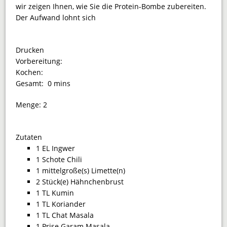
wir zeigen Ihnen, wie Sie die Protein-Bombe zubereiten.
Der Aufwand lohnt sich
Drucken
Vorbereitung:
Kochen:
Gesamt:
0 mins
Menge:
2
Zutaten
1 EL Ingwer
1 Schote Chili
1 mittelgroße(s) Limette(n)
2 Stück(e) Hähnchenbrust
1 TL Kumin
1 TL Koriander
1 TL Chat Masala
1 Prise Garam Masala