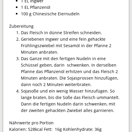
1 EL Ingwer
1 EL Pflanzenöl
100 g Chinesische Eiernudeln
Zubereitung
Das Fleisch in dünne Streifen schneiden.
Geriebenen Ingwer und eine fein gehackte
Frühlingszwiebel mit Sesamöl in der Pfanne 2
Minuten anbraten.
Das Ganze mit den fertigen Nudeln in eine
Schüssel geben, darin schwenken. In derselben
Pfanne das Pflanzenöl erhitzen und das Fleisch 2
Minuten anbraten. Die Sojasprossen hinzufügen,
dann noch 2 Minuten weiterbraten.
Sojasoße und ein wenig Wasser hinzufügen. So
lange braten, bis die Soße das Fleisch ummantelt.
Dann die fertigen Nudeln darin schwenken, mit
der zweiten gehackten Zwiebel alles garnieren.
Nährwerte pro Portion
Kalorien:
528kcal
Fett:
16g
Kohlenhydrate:
36g