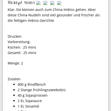
Rezept teilen
Klar, Sie können auch zum China-Imbiss gehen. Aber
diese China-Nudeln sind viel gesünder und frischer als
die fettigen Imbiss-Gerichte
Drucken
Vorbereitung:
Kochen:
25 mins
Gesamt:
25 mins
Menge:
2
Zutaten
400 g Rindfleisch
2 Stange Frühlingszwiebel(n)
40 g Sojasprossen
2 EL Sojasauce
1 EL Sesamöl