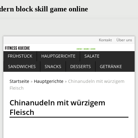
Kontakt
Über uns
FRÜHSTÜCK
HAUPTGERICHTE
SALATE
SANDWICHES
SNACKS
DESSERTS
GETRÄNKE
Startseite
»
Hauptgerichte
» Chinanudeln mit würzigem
Fleisch
Chinanudeln mit würzigem
Fleisch