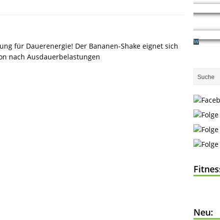
ung für Dauerenergie! Der Bananen-Shake eignet sich
ion nach Ausdauerbelastungen
Fitne
Neu: