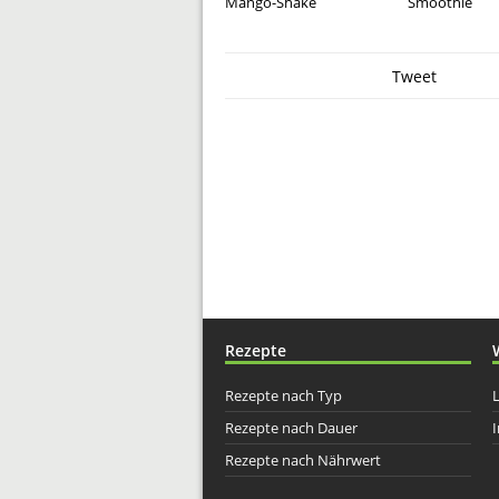
Mango-Shake
Smoothie
Tweet
Rezepte
Rezepte nach Typ
Rezepte nach Dauer
I
Rezepte nach Nährwert