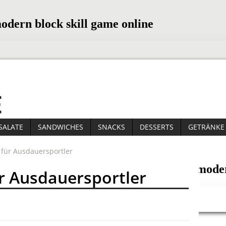
SALATE
SANDWICHES
SNACKS
DESSERTS
GETRÄNKE
 für Ausdauersportler
r Ausdauersportler