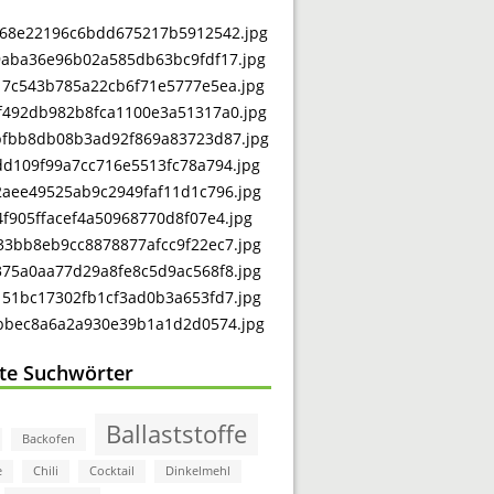
bte Suchwörter
Ballaststoffe
Backofen
e
Chili
Cocktail
Dinkelmehl