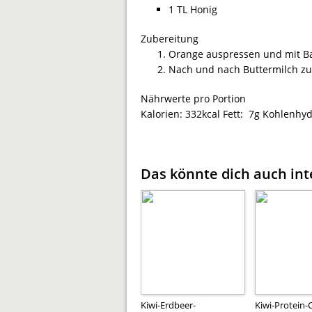
1 TL Honig
Zubereitung
Orange auspressen und mit Ban
Nach und nach Buttermilch zu
Nährwerte pro Portion
Kalorien:
332kcal
Fett:
7g
Kohlenhyd
Das könnte dich auch int
Kiwi-Erdbeer-
Kiwi-Protein-C