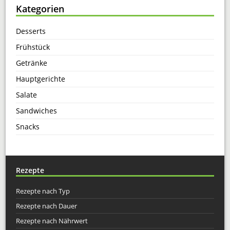
Kategorien
Desserts
Frühstück
Getränke
Hauptgerichte
Salate
Sandwiches
Snacks
Rezepte
Rezepte nach Typ
Rezepte nach Dauer
Rezepte nach Nährwert