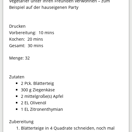
Vegetarier unter Ihren Freunden verwöhnen – zum
Beispiel auf der hauseigenen Party
Drucken
Vorbereitung:
10 mins
Kochen:
20 mins
Gesamt:
30 mins
Menge:
32
Zutaten
2 Pck. Blätterteig
300 g Ziegenkäse
2 mittelgroße(s) Apfel
2 EL Olivenöl
1 EL Zitronenthymian
Zubereitung
Blätterteige in 4 Quadrate schneiden, noch mal