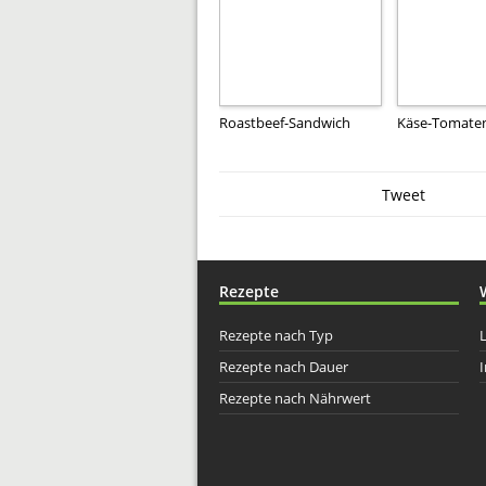
Roastbeef-Sandwich
Käse-Tomate
Tweet
Rezepte
Rezepte nach Typ
Rezepte nach Dauer
I
Rezepte nach Nährwert