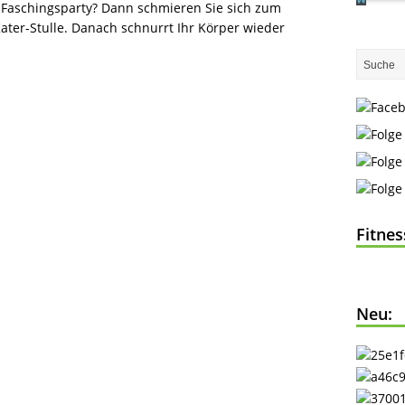
aschingsparty? Dann schmieren Sie sich zum
Kater-Stulle. Danach schnurrt Ihr Körper wieder
Fitne
Neu: