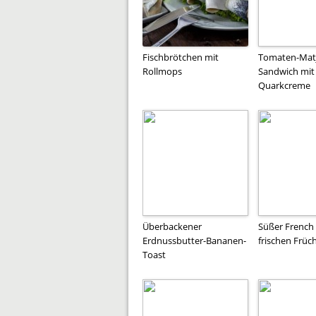
Fischbrötchen mit
Tomaten-Matj
Rollmops
Sandwich mit
Quarkcreme
Überbackener
Süßer French 
Erdnussbutter-Bananen-
frischen Früc
Toast