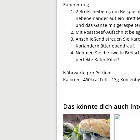
Zubereitung
2 Brotscheiben (zum Beispiel
nebeneinander auf ein Brett l
und das Ganze mit geraspelter
Mit Roastbeef-Aufschnitt bele
Anschließend streuen Sie Karo
Korianderblätter obendrauf.
Nehmen Sie die zweite Brotsche
perfekte Kater-Killer!
Nährwerte pro Portion
Kalorien:
460kcal
Fett:
13g
Kohlenhy
Das könnte dich auch int