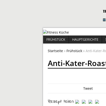
FRÜHSTÜCK
HAUPTGERICHTE
Startseite
»
Frühstück
» Anti-Kater-
Anti-Kater-Roa
Tweet
Rezept teilen