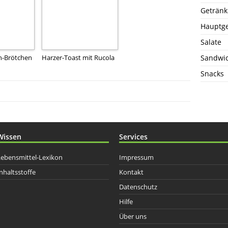
Getränk
Hauptge
Salate
n-Brötchen
Harzer-Toast mit Rucola
Sandwi
Snacks
Wissen
Services
Lebensmittel-Lexikon
Impressum
nhaltsstoffe
Kontakt
Datenschutz
Hilfe
Über uns