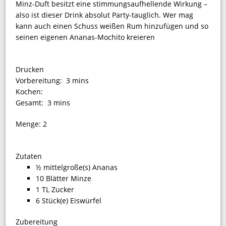
Minz-Duft besitzt eine stimmungsaufhellende Wirkung –
also ist dieser Drink absolut Party-tauglich. Wer mag
kann auch einen Schuss weißen Rum hinzufügen und so
seinen eigenen Ananas-Mochito kreieren
Drucken
Vorbereitung:
3 mins
Kochen:
Gesamt:
3 mins
Menge:
2
Zutaten
½ mittelgroße(s) Ananas
10 Blätter Minze
1 TL Zucker
6 Stück(e) Eiswürfel
Zubereitung