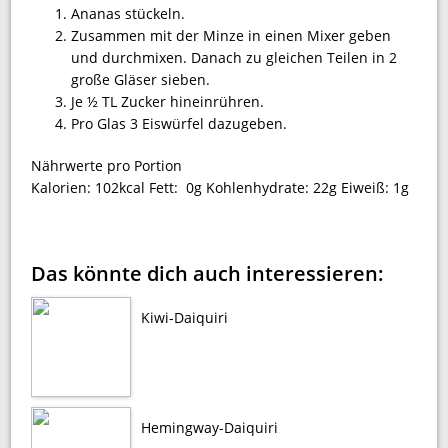
Ananas stückeln.
Zusammen mit der Minze in einen Mixer geben
und durchmixen. Danach zu gleichen Teilen in 2
große Gläser sieben.
Je ½ TL Zucker hineinrühren.
Pro Glas 3 Eiswürfel dazugeben.
Nährwerte pro Portion
Kalorien:
102kcal
Fett:
0g
Kohlenhydrate:
22g
Eiweiß:
1g
Das könnte dich auch interessieren:
Kiwi-Daiquiri
Hemingway-Daiquiri