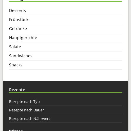
Desserts
Frühstück
Getränke
Hauptgerichte
Salate
Sandwiches
Snacks
Rezepte
Rezepte nach Typ
Rezepte nach Dauer
Rezepte nach Nährwert